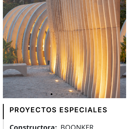
PROYECTOS ESPECIALES
Constructora:
BOONKER