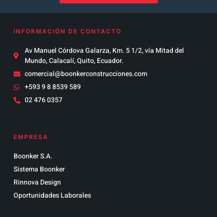
INFORMACIÓN DE CONTACTO
Av Manuel Córdova Galarza, Km. 5 1/2, vía Mitad del
Mundo, Calacalí, Quito, Ecuador.
comercial@boonkerconstrucciones.com
+593 9 8 8539 589
02 476 0357
EMPRESA
Boonker S.A.
Sistema Boonker
Rinnova Design
Oportunidades Laborales