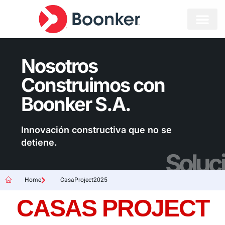
Nosotros
Construimos con
Boonker S.A.
Innovación constructiva que no se
detiene.
Soluc
Home
CasaProject2025
CASAS PROJECT