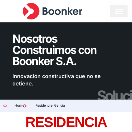
Nosotros
Construimos con
Boonker S.A.
Innovación constructiva que no se
detiene.
Soluc
Home
Residencia- Galicia
RESIDENCIA