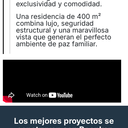
exclusividad y comodidad.
Una residencia de 400 m²
combina lujo, seguridad
estructural y una maravillosa
vista que generan el perfecto
ambiente de paz familiar.
Los mejores proyectos se