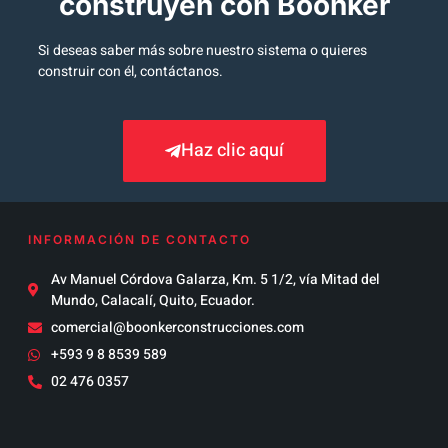
construyen con Boonker
Si deseas saber más sobre nuestro sistema o quieres
construir con él, contáctanos.
Haz clic aquí
INFORMACIÓN DE CONTACTO
Av Manuel Córdova Galarza, Km. 5 1/2, vía Mitad del
Mundo, Calacalí, Quito, Ecuador.
comercial@boonkerconstrucciones.com
+593 9 8 8539 589
02 476 0357