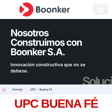
Nosotros
Construimos con
Boonker S.A.
Innovación constructiva que no se
detiene.
Soluc
Home
UPC – Buena Fé
UPC BUENA FÉ