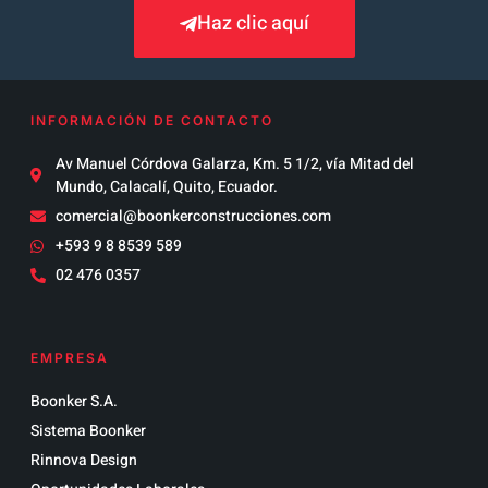
Haz clic aquí
INFORMACIÓN DE CONTACTO
Av Manuel Córdova Galarza, Km. 5 1/2, vía Mitad del
Mundo, Calacalí, Quito, Ecuador.
comercial@boonkerconstrucciones.com
+593 9 8 8539 589
02 476 0357
EMPRESA
Boonker S.A.
Sistema Boonker
Rinnova Design