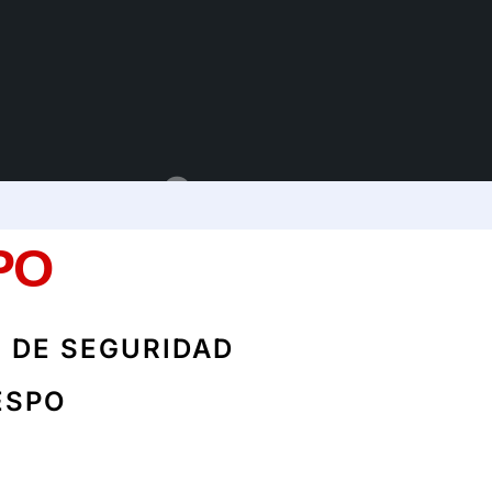
ucione
PO
 DE SEGURIDAD
ESPO