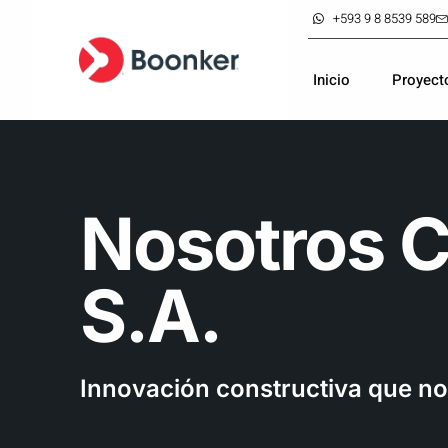
+593 9 8 8539 589
Inicio
Proyect
Nosotros 
S.A.
Innovación constructiva que no