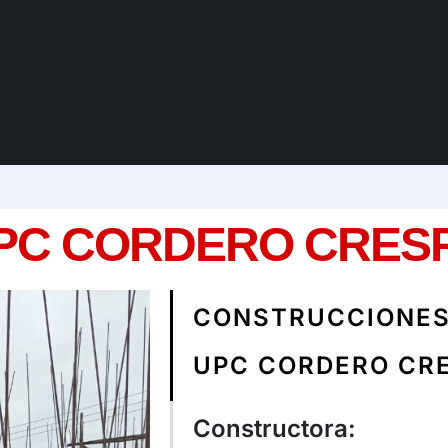
Sol
PC CORDERO CRES
CONSTRUCCIONES
UPC CORDERO CR
Constructora: