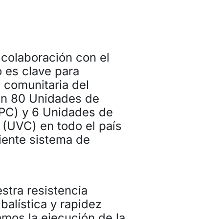
 colaboración con el
 es clave para
d comunitaria del
án 80 Unidades de
UPC) y 6 Unidades de
 (UVC) en todo el país
ciente sistema de
stra resistencia
balística y rapidez
amos la ejecución de la