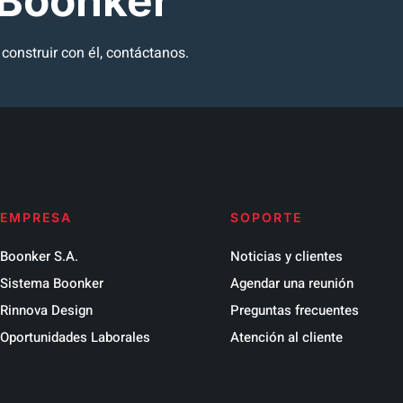
 Boonker
onstruir con él, contáctanos.
EMPRESA
SOPORTE
Boonker S.A.
Noticias y clientes
Sistema Boonker
Agendar una reunión
Rinnova Design
Preguntas frecuentes
Oportunidades Laborales
Atención al cliente