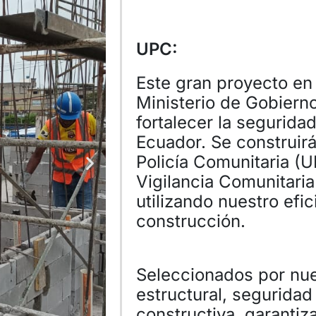
UPC:
Este gran proyecto en
Ministerio de Gobierno
fortalecer la segurida
Ecuador. Se construir
Policía Comunitaria (
Vigilancia Comunitaria
utilizando nuestro efi
construcción.
Seleccionados por nue
estructural, seguridad 
constructiva, garantiz