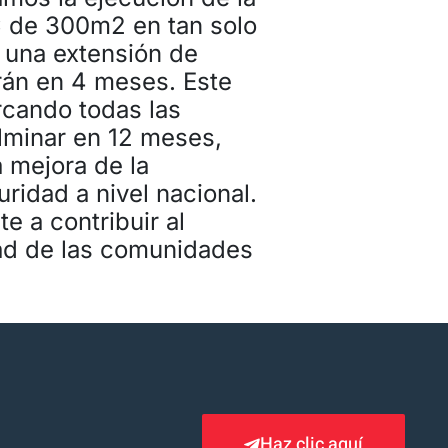
C de 300m2 en tan solo
 una extensión de
án en 4 meses. Este
rcando todas las
lminar en 12 meses,
 mejora de la
uridad a nivel nacional.
 a contribuir al
dad de las comunidades
Haz clic aquí