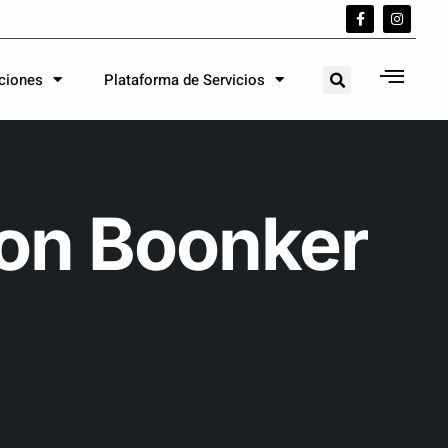
aciones
Plataforma de Servicios
on Boonker