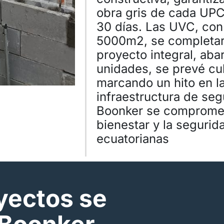
obra gris de cada UP
30 días. Las UVC, con
5000m2, se completar
proyecto integral, aba
unidades, se prevé cu
marcando un hito en la
infraestructura de seg
Boonker se compromete
bienestar y la seguri
ecuatorianas
yectos se