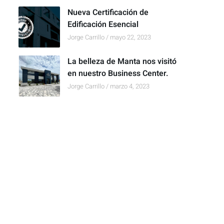
Nueva Certificación de
Edificación Esencial
Jorge Carrillo
mayo 22, 2023
La belleza de Manta nos visitó
en nuestro Business Center.
Jorge Carrillo
marzo 4, 2023