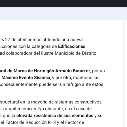
es 27 de abril hemos obtenido una nueva
ucciones con la categoría de
Edificaciones
d colaboradora del Ilustre Municipio de Distrito
tural de Muros de Hormigón Armado Boonker
, por un
n
Máximo Evento Sísmico
, y por otra, mantiene las
consecuentemente puede ser un refugio ante estos
structural en la mayoría de sistemas constructivos,
es arquitectónicas. No obstante, en el caso de
 a que la
elevada resistencia de sus elementos
y su
 el Factor de Reducción R=3 y el Factor de