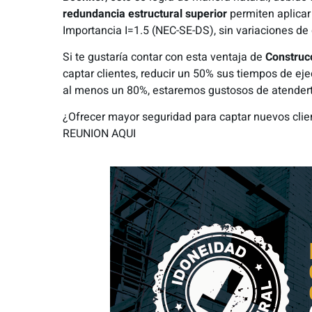
redundancia estructural
superior
permiten aplicar
Importancia I=1.5 (NEC-SE-DS), sin variaciones de
Si te gustaría contar con esta ventaja de
Construc
captar clientes, reducir un 50% sus tiempos de ejec
al menos un 80%, estaremos gustosos de atendert
¿Ofrecer mayor seguridad para captar nuevos clie
REUNION AQUI