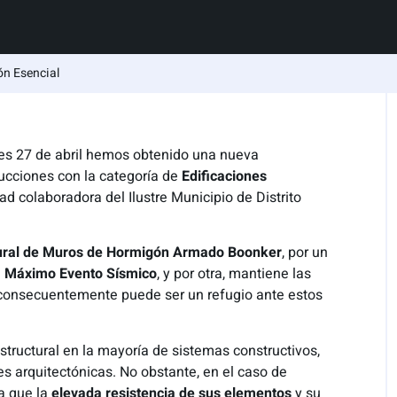
ón Esencial
es 27 de abril hemos obtenido una nueva
ucciones con la categoría de
Edificaciones
d colaboradora del Ilustre Municipio de Distrito
tural de Muros de Hormigón Armado Boonker
, por un
n
Máximo Evento Sísmico
, y por otra, mantiene las
consecuentemente puede ser un refugio ante estos
structural en la mayoría de sistemas constructivos,
es arquitectónicas. No obstante, en el caso de
 a que la
elevada resistencia de sus elementos
y su