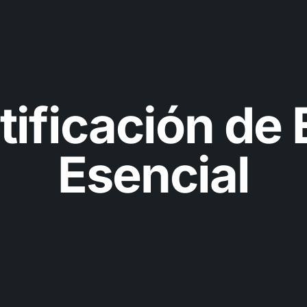
ificación de 
Esencial