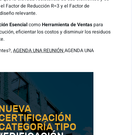
 el Factor de Reducción R=3 y el Factor de
 diseño relevante.
ción Esencial
como
Herramienta de Ventas
para
ución, eficientar los costos y disminuir los residuos
e.
ntes?,
AGENDA UNA REUNIÓN
AGENDA UNA