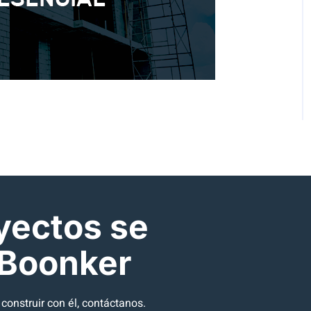
yectos se
 Boonker
onstruir con él, contáctanos.