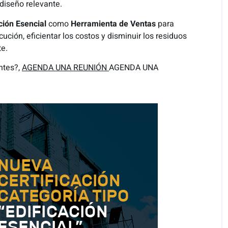
 diseño relevante.
ción Esencial
como
Herramienta de Ventas
para
ución, eficientar los costos y disminuir los residuos
e.
ntes?,
AGENDA UNA REUNIÓN
AGENDA UNA