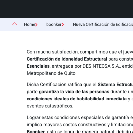
Home
boonker
Nueva Certificación de Edificaci
Con mucha satisfacción, compartimos que el juev
Certificación de Idoneidad Estructural
para constr
Esenciales
, entregada por DESINTECSA S.A., entida
Metropolitano de Quito.
Dicha Certificación ratifica que el
Sistema Estruc
parte
garantiza la vida de las personas
durante u
condiciones ideales de habitabilidad inmediata
y 
eventos catastróficos.
Lograr estas condiciones especiales de garantía e
implica mayores costos constructivos y limitacion
Boonker
, esto se logra de manera natural, debido