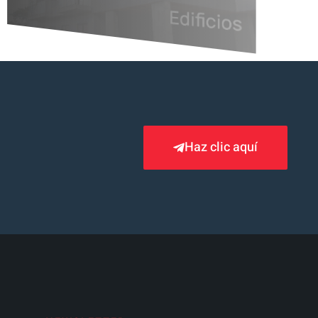
Haz clic aquí