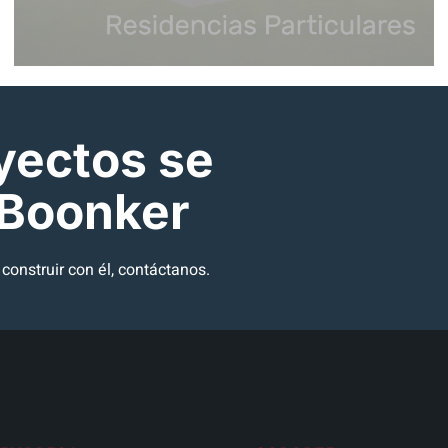
yectos se
 Boonker
onstruir con él, contáctanos.