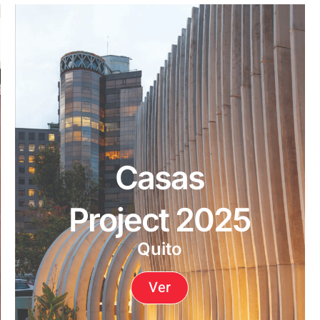
Casas
Project 2025
Quito
Ver