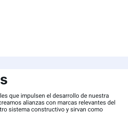
alidad
es
les que impulsen el desarrollo de nuestra
 creamos alianzas con marcas relevantes del
stro sistema constructivo y sirvan como