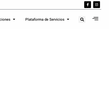
aciones
Plataforma de Servicios
e
cnología, para que definas el